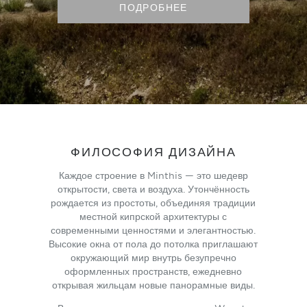
ПОДРОБНЕЕ
ФИЛОСОФИЯ ДИЗАЙНА
Каждое строение в Minthis — это шедевр
открытости, света и воздуха. Утончённость
рождается из простоты, объединяя традиции
местной кипрской архитектуры с
современными ценностями и элегантностью.
Высокие окна от пола до потолка приглашают
окружающий мир внутрь безупречно
оформленных пространств, ежедневно
открывая жильцам новые панорамные виды.