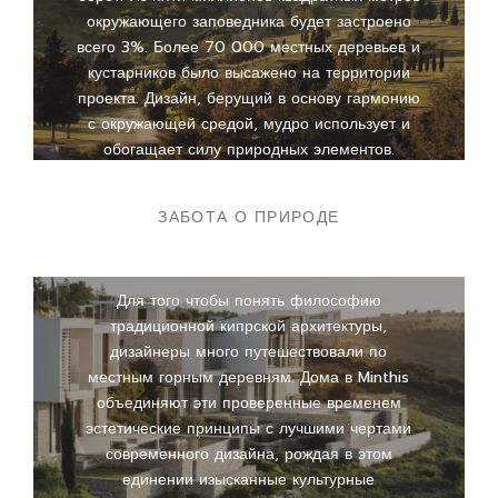
окружающего заповедника будет застроено
всего 3%. Более 70 000 местных деревьев и
кустарников было высажено на территории
проекта. Дизайн, берущий в основу гармонию
с окружающей средой, мудро использует и
обогащает силу природных элементов.
ЗАБОТА О ПРИРОДЕ
Для того чтобы понять философию
традиционной кипрской архитектуры,
дизайнеры много путешествовали по
местным горным деревням. Дома в Minthis
объединяют эти проверенные временем
эстетические принципы с лучшими чертами
современного дизайна, рождая в этом
единении изысканные культурные