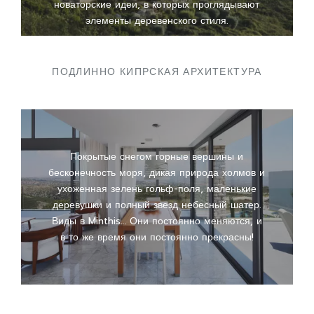
новаторские идеи, в которых проглядывают
элементы деревенского стиля.
ПОДЛИННО КИПРСКАЯ АРХИТЕКТУРА
Покрытые снегом горные вершины и
бесконечность моря, дикая природа холмов и
ухоженная зелень гольф-поля, маленькие
деревушки и полный звезд небесный шатер.
Виды в Minthis… Они постоянно меняются, и
в то же время они постоянно прекрасны!