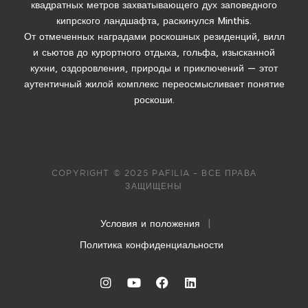
квадратных метров захватывающего дух заповедного
кипрского ландшафта, раскинулся Minthis.
От отмеченных наградами роскошных резиденций, вилл
и сьютов до курортного отдыха, гольфа, изысканной
кухни, оздоровления, природы и приключений — этот
аутентичный жилой комплекс переосмысливает понятие
роскоши.
COPYRIGHT © 2025 PAFILIA – ВСЕ ПРАВА
ЗАЩИЩЕНЫ
Условия и положения
|
Политика конфиденциальности