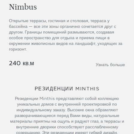
Nimbus
Открытые террасы, гостиная и столовая, терраса у
бассейна — все эти зоны органично сочетается друг с
другом. Границы помещений размываются, создавая
особое пространство для отдыха и приема пищи в
окружении живописных видов на ландшафт, уходящих за
горизонт.
240 кв.м
Узнать больше
РЕЗИДЕНЦИИ MINTHIS
Резиденции Minthis представляют собой коллекцию
уникальных домов с внутренней проектировкой по
индивидуальному заказу. Высокие окна обрамляют
разворачивающиеся перед Вами виды, натуральные
материалы приятны на ощупь и радуют глаз, а террасы и
внутренние дворики способствуют расслабленному
созерцанию. Эти резиденции имеют гибкий дизайн,