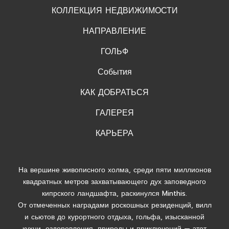
КОЛЛЕКЦИЯ НЕДВИЖИМОСТИ
НАПРАВЛЕНИЕ
ГОЛЬФ
События
КАК ДОБРАТЬСЯ
ГАЛЕРЕЯ
КАРЬЕРА
На вершине живописного холма, среди пяти миллионов
квадратных метров захватывающего дух заповедного
кипрского ландшафта, раскинулся Minthis.
От отмеченных наградами роскошных резиденций, вилл
и сьютов до курортного отдыха, гольфа, изысканной
кухни, оздоровления, природы и приключений — этот