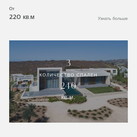
От
220 кв.м
Узнать больше
3
КОЛИЧЕСТВО СПАЛЕН
240
КВ.М.