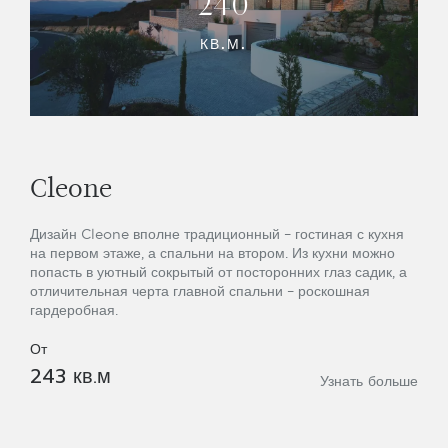
240
КВ.М.
Cleone
Дизайн Cleone вполне традиционный – гостиная с кухня
на первом этаже, а спальни на втором. Из кухни можно
попасть в уютный сокрытый от посторонних глаз садик, а
отличительная черта главной спальни – роскошная
гардеробная.
От
243 кв.м
Узнать больше