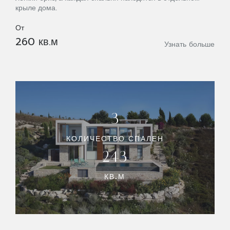
крыле дома.
От
260 кв.м
Узнать больше
3
КОЛИЧЕСТВО СПАЛЕН
243
КВ.М