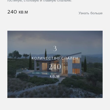
гостиную, столовую и главную спальню.
240 кв.м
Узнать больше
3
КОЛИЧЕСТВО СПАЛЕН
240
КВ.М