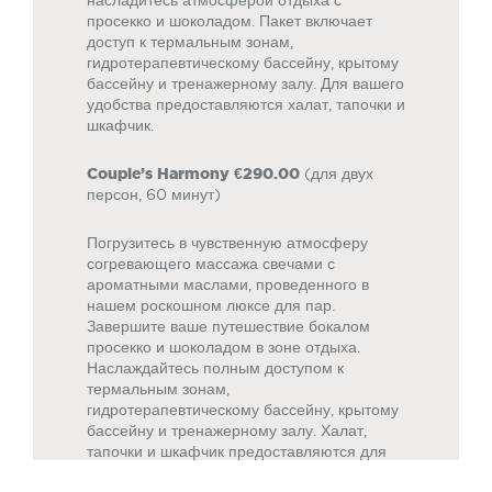
просекко и шоколадом. Пакет включает
доступ к термальным зонам,
гидротерапевтическому бассейну, крытому
бассейну и тренажерному залу. Для вашего
удобства предоставляются халат, тапочки и
шкафчик.
Couple’s Harmony
€290.00
(для двух
персон, 60 минут)
Погрузитесь в чувственную атмосферу
согревающего массажа свечами с
ароматными маслами, проведенного в
нашем роскошном люксе для пар.
Завершите ваше путешествие бокалом
просекко и шоколадом в зоне отдыха.
Наслаждайтесь полным доступом к
термальным зонам,
гидротерапевтическому бассейну, крытому
бассейну и тренажерному залу. Халат,
тапочки и шкафчик предоставляются для
вашего удобства.