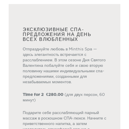
ЭКСКЛЮЗИВНЫЕ СПА-
ПРЕДЛОЖЕНИЯ НА ДЕНЬ
ВСЕХ ВЛЮБЛЕННЫХ
Отпразднуйте любовь в Minthis Spa —
здесь элегантность встречается с
расслаблением. В этом сезоне Дня Святого
Валентина побалуйте себя и свою вторую
половинку нашими индивидуальными спа-
предложениями, созданными для
незабываемых моментов.
Time for 2 €
280.00
(для двух персон, 60
минут)
Подарите себе расслабляющий парный
массаж в роскошном СПА-люксе. Начните с
приветственного напитка, а затем
насладитесь атмосферой отдыха с