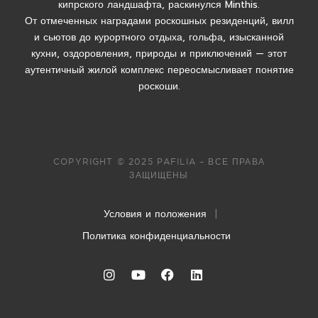
кипрского ландшафта, раскинулся Minthis.
От отмеченных наградами роскошных резиденций, вилл
и сьютов до курортного отдыха, гольфа, изысканной
кухни, оздоровления, природы и приключений — этот
аутентичный жилой комплекс переосмысливает понятие
роскоши.
COPYRIGHT © 2025 PAFILIA – ВСЕ ПРАВА
ЗАЩИЩЕНЫ
Условия и положения
|
Политика конфиденциальности