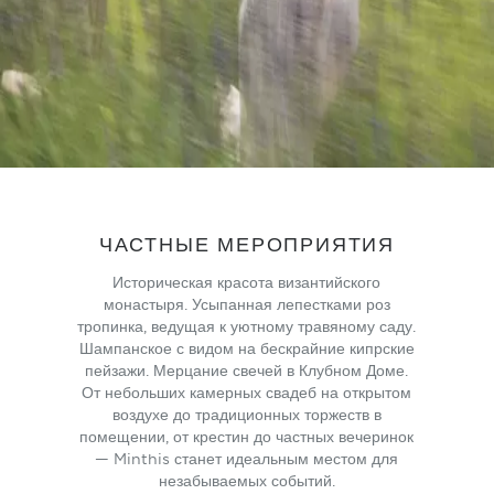
ЧАСТНЫЕ МЕРОПРИЯТИЯ
Историческая красота византийского
монастыря. Усыпанная лепестками роз
тропинка, ведущая к уютному травяному саду.
Шампанское с видом на бескрайние кипрские
пейзажи. Мерцание свечей в Клубном Доме.
От небольших камерных свадеб на открытом
воздухе до традиционных торжеств в
помещении, от крестин до частных вечеринок
— Minthis станет идеальным местом для
незабываемых событий.