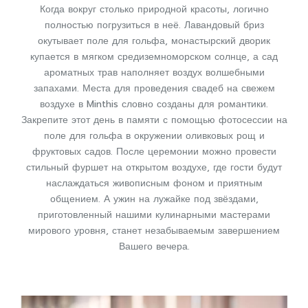
Когда вокруг столько природной красоты, логично
полностью погрузиться в неё. Лавандовый бриз
окутывает поле для гольфа, монастырский дворик
купается в мягком средиземноморском солнце, а сад
ароматных трав наполняет воздух волшебными
запахами. Места для проведения свадеб на свежем
воздухе в Minthis словно созданы для романтики.
Закрепите этот день в памяти с помощью фотосессии на
поле для гольфа в окружении оливковых рощ и
фруктовых садов. После церемонии можно провести
стильный фуршет на открытом воздухе, где гости будут
наслаждаться живописным фоном и приятным
общением. А ужин на лужайке под звёздами,
приготовленный нашими кулинарными мастерами
мирового уровня, станет незабываемым завершением
Вашего вечера.