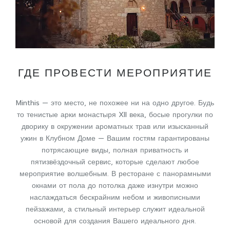
ГДЕ ПРОВЕСТИ МЕРОПРИЯТИЕ
Minthis — это место, не похожее ни на одно другое. Будь
то тенистые арки монастыря XII века, босые прогулки по
дворику в окружении ароматных трав или изысканный
ужин в Клубном Доме — Вашим гостям гарантированы
потрясающие виды, полная приватность и
пятизвёздочный сервис, которые сделают любое
мероприятие волшебным. В ресторане с панорамными
окнами от пола до потолка даже изнутри можно
наслаждаться бескрайним небом и живописными
пейзажами, а стильный интерьер служит идеальной
основой для создания Вашего идеального дня.