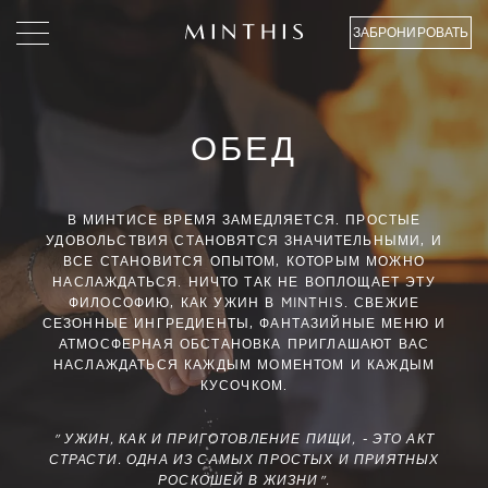
ЗАБРОНИРОВАТЬ
ОБЕД
В МИНТИСЕ ВРЕМЯ ЗАМЕДЛЯЕТСЯ. ПРОСТЫЕ
УДОВОЛЬСТВИЯ СТАНОВЯТСЯ ЗНАЧИТЕЛЬНЫМИ, И
ВСЕ СТАНОВИТСЯ ОПЫТОМ, КОТОРЫМ МОЖНО
НАСЛАЖДАТЬСЯ. НИЧТО ТАК НЕ ВОПЛОЩАЕТ ЭТУ
ФИЛОСОФИЮ, КАК УЖИН В MINTHIS. СВЕЖИЕ
СЕЗОННЫЕ ИНГРЕДИЕНТЫ, ФАНТАЗИЙНЫЕ МЕНЮ И
АТМОСФЕРНАЯ ОБСТАНОВКА ПРИГЛАШАЮТ ВАС
НАСЛАЖДАТЬСЯ КАЖДЫМ МОМЕНТОМ И КАЖДЫМ
КУСОЧКОМ.
" УЖИН, КАК И ПРИГОТОВЛЕНИЕ ПИЩИ, - ЭТО АКТ
СТРАСТИ. ОДНА ИЗ САМЫХ ПРОСТЫХ И ПРИЯТНЫХ
РОСКОШЕЙ В ЖИЗНИ".