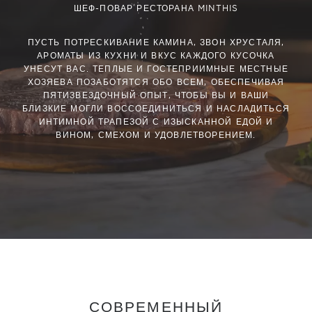
ШЕФ-ПОВАР РЕСТОРАНА MINTHIS
ПУСТЬ ПОТРЕСКИВАНИЕ КАМИНА, ЗВОН ХРУСТАЛЯ,
АРОМАТЫ ИЗ КУХНИ И ВКУС КАЖДОГО КУСОЧКА
УНЕСУТ ВАС. ТЕПЛЫЕ И ГОСТЕПРИИМНЫЕ МЕСТНЫЕ
ХОЗЯЕВА ПОЗАБОТЯТСЯ ОБО ВСЕМ, ОБЕСПЕЧИВАЯ
ПЯТИЗВЕЗДОЧНЫЙ ОПЫТ, ЧТОБЫ ВЫ И ВАШИ
БЛИЗКИЕ МОГЛИ ВОССОЕДИНИТЬСЯ И НАСЛАДИТЬСЯ
ИНТИМНОЙ ТРАПЕЗОЙ С ИЗЫСКАННОЙ ЕДОЙ И
ВИНОМ, СМЕХОМ И УДОВЛЕТВОРЕНИЕМ.
СОВРЕМЕННЫЙ