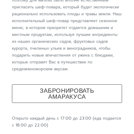
поэтому для Minthis было вполне естественным
пригласить шеф-повара, который будет экологически
рационально использовать плоды и травы земли. Наш
исполнительный шеф-повар представляет сезонное
меню, в котором приоритет отдается домашним и
местным продуктам, используя лучшие ингредиенты
из наших органических садов, фруктовых садов
курорта, пчелиных ульев и виноградников, чтобы
подарить новые впечатления от ужина с блюдами,
которые отправят Вас в путешествие по
средиземноморским вкусам.
ЗАБРОНИРОВАТЬ
АМАРАКУСА
Открыто каждый день с 17:00 до 23:00 (еда подается
с 18:00 до 22:00)