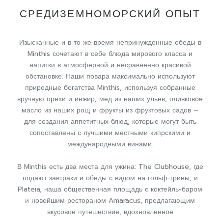
СРЕДИЗЕМНОМОРСКИЙ ОПЫТ
Изысканные и в то же время непринужденные обеды в
Minthis сочетают в себе блюда мирового класса и
напитки в атмосферной и несравненно красивой
обстановке. Наши повара максимально используют
природные богатства Minthis, используя собранные
вручную орехи и инжир, мед из наших ульев, оливковое
масло из наших рощ и фрукты из фруктовых садов –
для создания аппетитных блюд, которые могут быть
сопоставлены с лучшими местными кипрскими и
международными винами.
В Minthis есть два места для ужина: The Clubhouse, где
подают завтраки и обеды с видом на гольф-грины; и
Plateia, наша общественная площадь с коктейль-баром
и новейшим рестораном Amaracus, предлагающим
вкусовое путешествие, вдохновленное