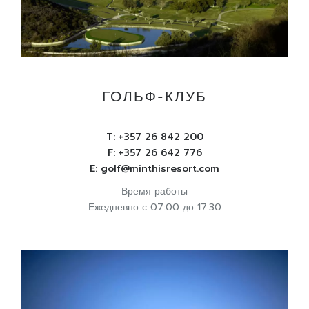
ГОЛЬФ-КЛУБ
T:
+357 26 842 200
F: +357 26 642 776
E:
golf@minthisresort.com
Время работы
Ежедневно с 07:00 до 17:30