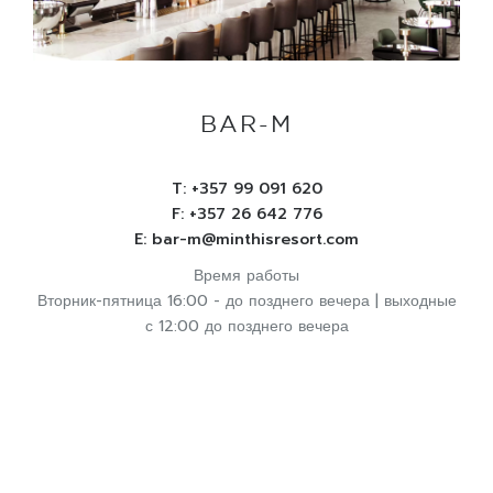
BAR-M
T:
+357 99 091 620
F: +357 26 642 776
E:
bar-m@minthisresort.com
Время работы
Вторник-пятница 16:00 - до позднего вечера | выходные
с 12:00 до позднего вечера