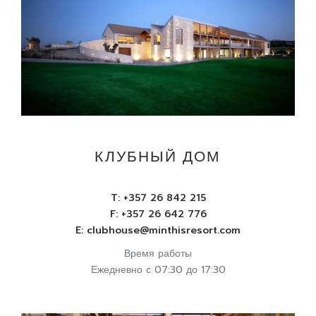
КЛУБНЫЙ ДОМ
T:
+357 26 842 215
F: +357 26 642 776
E:
clubhouse@minthisresort.com
Время работы
Ежедневно с 07:30 до 17:30