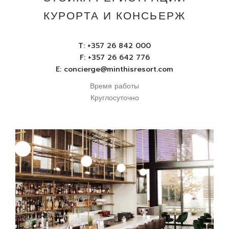
КУРОРТА И КОНСЬЕРЖ
T:
+357 26 842 000
F: +357 26 642 776
E:
concierge@minthisresort.com
Время работы
Круглосуточно