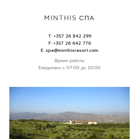
MINTHIS СПА
T:
+357 26 842 299
F: +357 26 642 776
E:
spa@minthisresort.com
Время работы
Ежедневно с 07:00 до 20:00