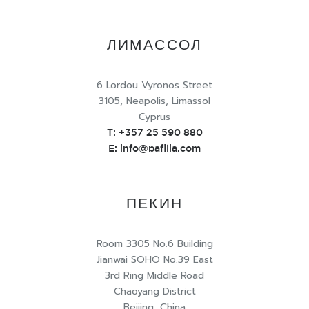
ЛИМАССОЛ
6 Lordou Vyronos Street
3105, Neapolis, Limassol
Cyprus
T:
+357 25 590 880
E:
info@pafilia.com
ПЕКИН
Room 3305 No.6 Building
Jianwai SOHO No.39 East
3rd Ring Middle Road
Chaoyang District
Beijing, China