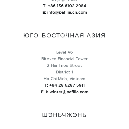
T:
+86 136 6102 2984
E:
info@pafilia.cn.com
ЮГО-ВОСТОЧНАЯ АЗИЯ
Level 46
Bitexco Financial Tower
2 Hai Trieu Street
District 1
Ho Chi Minh, Vietnam
T:
+84 28 6287 5911
E:
b.winter@pafilia.com
ШЭНЬЧЖЭНЬ