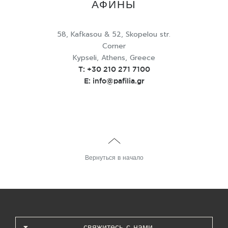
АФИНЫ
58, Kafkasou & 52, Skopelou str.
Corner
Kypseli, Athens, Greece
T:
+30 210 271 7100
E:
info@pafilia.gr
Вернуться в начало
свяжитесь с нами