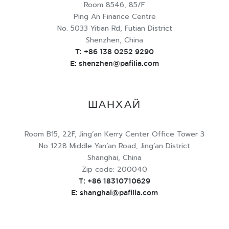
Room 8546, 85/F
Ping An Finance Centre
No. 5033 Yitian Rd, Futian District
Shenzhen, China
T:
+86 138 0252 9290
E:
shenzhen@pafilia.com
ШАНХАЙ
Room B15, 22F, Jing’an Kerry Center Office Tower 3
No 1228 Middle Yan’an Road, Jing’an District
Shanghai, China
Zip code: 200040
T:
+86 18310710629
E:
shanghai@pafilia.com