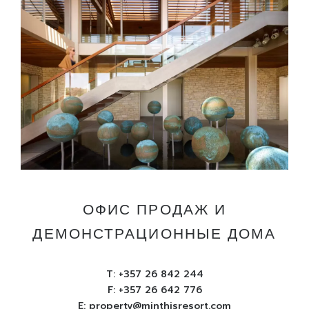
ОФИС ПРОДАЖ И
ДЕМОНСТРАЦИОННЫЕ ДОМА
T:
+357 26 842 244
F: +357 26 642 776
E:
property@minthisresort.com