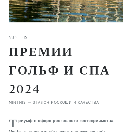
MINTHIS
ПРЕМИИ
ГОЛЬФ И СПА
2024
MINTHIS — ЭТАЛОН РОСКОШИ И КАЧЕСТВА
Т
риумф в сфере роскошного гостеприимства
Minthis с гордостью объявляет о получении трёх