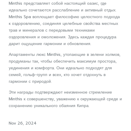
Minthis представляет собой настоящий оазис, где
идеально сочетаются расслабление и активный отдых.
Minthis Spa воплощает философию целостного подхода
к оздоровлению, соединяя целебные свойства местных
трав и минералов с передовыми техниками
оздоровления и омоложения. Здесь каждая процедура
дарит ощущение гармонии и обновления.
Апартаменты люкс Minthis, утопающие в зелени холмов,
продуманы так, чтобы обеспечить максимум простора,
уединения и комфорта. Они идеально подходят для
семей, гольф-групп и всех, кто хочет отдохнуть в
гармонии с природой.
Эти награды подтверждают неизменное стремление
Minthis к совершенству, уважению к окружающей среде и
сохранению уникального обаяния Кипра.
Nov 26, 2024