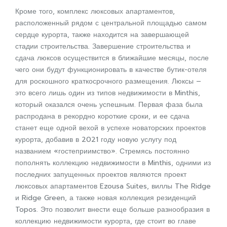
Кроме того, комплекс люксовых апартаментов,
расположенный рядом с центральной площадью самом
сердце курорта, также находится на завершающей
стадии строительства. Завершение строительства и
сдача люксов осуществится в ближайшие месяцы, после
чего они будут функционировать в качестве бутик-отеля
для роскошного краткосрочного размещения. Люксы –
это всего лишь один из типов недвижимости в Minthis,
который оказался очень успешным. Первая фаза была
распродана в рекордно короткие сроки, и ее сдача
станет еще одной вехой в успехе новаторских проектов
курорта, добавив в 2021 году новую услугу под
названием «гостеприимство». Стремясь постоянно
пополнять коллекцию недвижимости в Minthis, одними из
последних запущенных проектов являются проект
люксовых апартаментов Ezousa Suites, виллы The Ridge
и Ridge Green, а также новая коллекция резиденций
Topos. Это позволит внести еще больше разнообразия в
коллекцию недвижимости курорта, где стоит во главе