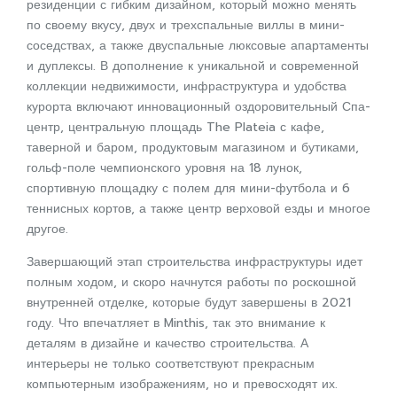
резиденции с гибким дизайном, который можно менять
по своему вкусу, двух и трехспальные виллы в мини-
соседствах, а также двуспальные люксовые апартаменты
и дуплексы. В дополнение к уникальной и современной
коллекции недвижимости, инфраструктура и удобства
курорта включают инновационный оздоровительный Спа-
центр, центральную площадь The Plateia с кафе,
таверной и баром, продуктовым магазином и бутиками,
гольф-поле чемпионского уровня на 18 лунок,
спортивную площадку с полем для мини-футбола и 6
теннисных кортов, а также центр верховой езды и многое
другое.
Завершающий этап строительства инфраструктуры идет
полным ходом, и скоро начнутся работы по роскошной
внутренней отделке, которые будут завершены в 2021
году. Что впечатляет в Minthis, так это внимание к
деталям в дизайне и качество строительства. А
интерьеры не только соответствуют прекрасным
компьютерным изображениям, но и превосходят их.