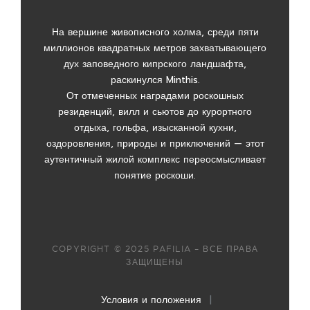
На вершине живописного холма, среди пяти
миллионов квадратных метров захватывающего
дух заповедного кипрского ландшафта,
раскинулся Minthis.
От отмеченных наградами роскошных
резиденций, вилл и сьютов до курортного
отдыха, гольфа, изысканной кухни,
оздоровления, природы и приключений — этот
аутентичный жилой комплекс переосмысливает
понятие роскоши.
COPYRIGHT © 2025 PAFILIA – ВСЕ ПРАВА
ЗАЩИЩЕНЫ
Условия и положения
|