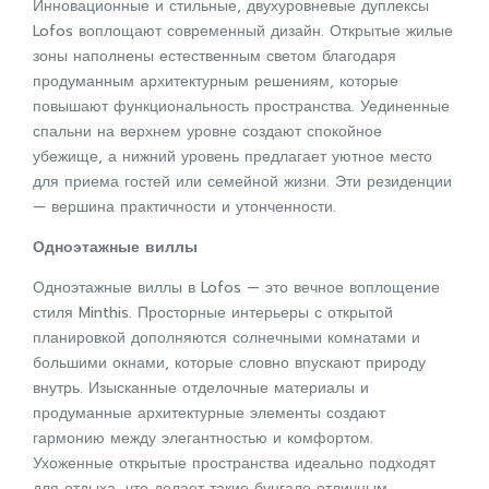
Инновационные и стильные, двухуровневые дуплексы
Lofos воплощают современный дизайн. Открытые жилые
зоны наполнены естественным светом благодаря
продуманным архитектурным решениям, которые
повышают функциональность пространства. Уединенные
спальни на верхнем уровне создают спокойное
убежище, а нижний уровень предлагает уютное место
для приема гостей или семейной жизни. Эти резиденции
— вершина практичности и утонченности.
Одноэтажные виллы
Одноэтажные виллы в Lofos — это вечное воплощение
стиля Minthis. Просторные интерьеры с открытой
планировкой дополняются солнечными комнатами и
большими окнами, которые словно впускают природу
внутрь. Изысканные отделочные материалы и
продуманные архитектурные элементы создают
гармонию между элегантностью и комфортом.
Ухоженные открытые пространства идеально подходят
для отдыха, что делает такие бунгало отличным