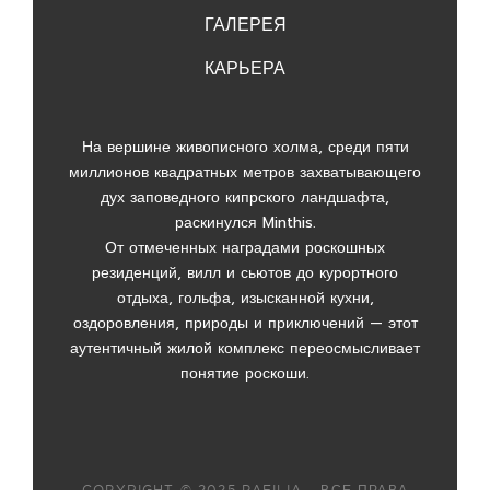
ГАЛЕРЕЯ
КАРЬЕРА
На вершине живописного холма, среди пяти
миллионов квадратных метров захватывающего
дух заповедного кипрского ландшафта,
раскинулся Minthis.
От отмеченных наградами роскошных
резиденций, вилл и сьютов до курортного
отдыха, гольфа, изысканной кухни,
оздоровления, природы и приключений — этот
аутентичный жилой комплекс переосмысливает
понятие роскоши.
COPYRIGHT © 2025 PAFILIA – ВСЕ ПРАВА