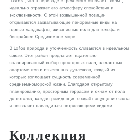
“Lofos”, что в переводе с греческого означает “холм”,
идеально отражает его атмосферу спокойствия и
эксклюзивности. С этой возвышенной позиции
открываются захватывающие панорамные виды на
горные ландшафты, живописные поля для гольфа и
бескрайнее Средиземное море.
В Lofos природа и утонченность сливаются в идеальном
союзе. Этот район предлагает тщательно
спланированный выбор просторных вилл, элегантных
апартаментов и изысканных дуплексов, каждый из
которых воплощает сущность современной
средиземноморской жизни. Благодаря открытому
планированию, просторным террасам и окнам от пола
до потолка, каждая резиденция создаёт ощущение света
и позволяет насладиться потрясающими видами.
Коллекция