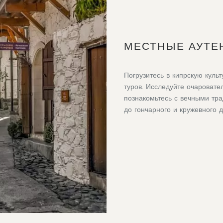
МЕСТНЫЕ АУТЕ
Погрузитесь в кипрскую кул
туров. Исследуйте очаровате
познакомьтесь с вечными тра
до гончарного и кружевного д