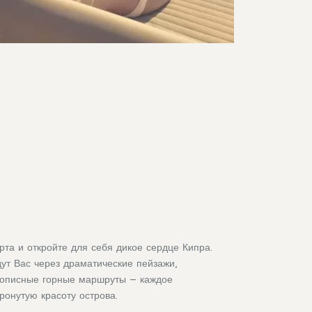
рта и откройте для себя дикое сердце Кипра.
ут Вас через драматические пейзажи,
вописные горные маршруты – каждое
ронутую красоту острова.