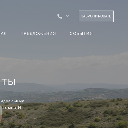
ЗАБРОНИРОВАТЬ
НАЛ
ПРЕДЛОЖЕНИЯ
СОБЫТИЯ
УТЫ
видуальные
, Темпа И