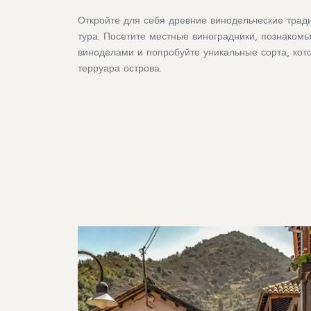
Откройте для себя древние винодельческие трад
тура. Посетите местные виноградники, познакомь
виноделами и попробуйте уникальные сорта, кот
терруара острова.