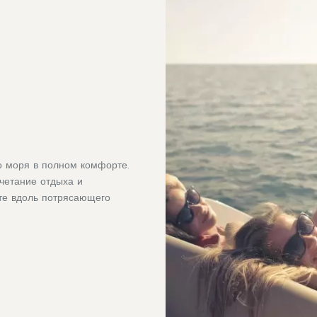
 моря в полном комфорте.
очетание отдыха и
ате вдоль потрясающего