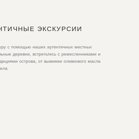
НТИЧНЫЕ ЭКСКУРСИИ
ьтуру с помощью наших аутентичных местных
льные деревни, встретьтесь с ремесленниками и
дициями острова, от выжимки оливкового масла
ела.