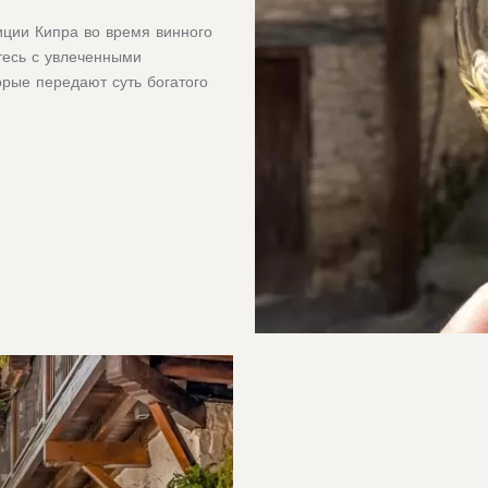
иции Кипра во время винного
тесь с увлеченными
орые передают суть богатого