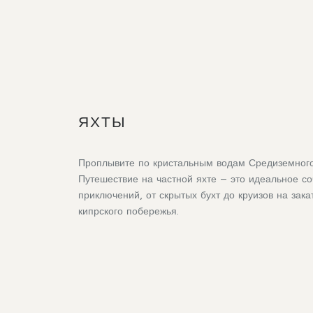
ЯХТЫ
Проплывите по кристальным водам Средиземного
Путешествие на частной яхте – это идеальное с
приключений, от скрытых бухт до круизов на зак
кипрского побережья.