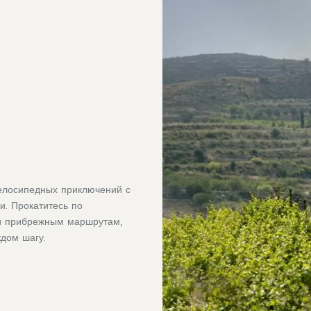
велосипедных приключений с
и. Прокатитесь по
 и прибрежным маршрутам,
дом шагу.