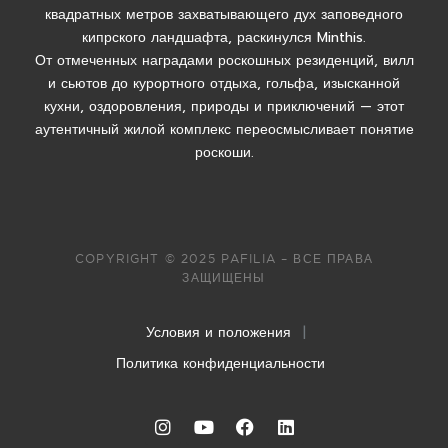
квадратных метров захватывающего дух заповедного
кипрского ландшафта, раскинулся Minthis.
От отмеченных наградами роскошных резиденций, вилл
и сьютов до курортного отдыха, гольфа, изысканной
кухни, оздоровления, природы и приключений — этот
аутентичный жилой комплекс переосмысливает понятие
роскоши.
COPYRIGHT © 2025 PAFILIA – ВСЕ ПРАВА
ЗАЩИЩЕНЫ
Условия и положения
|
Политика конфиденциальности