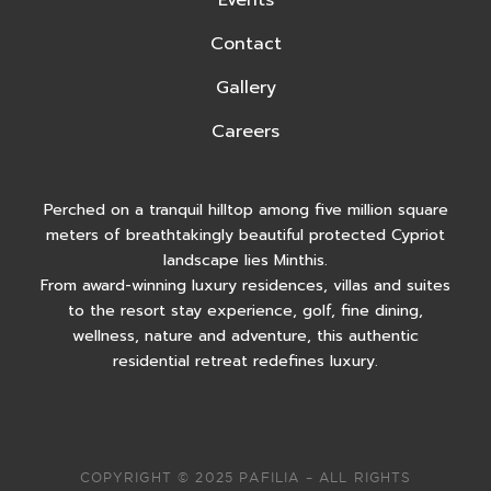
Events
Contact
Gallery
Careers
Perched on a tranquil hilltop among five million square
meters of breathtakingly beautiful protected Cypriot
landscape lies Minthis.
From award-winning luxury residences, villas and suites
to the resort stay experience, golf, fine dining,
wellness, nature and adventure, this authentic
residential retreat redefines luxury.
COPYRIGHT © 2025 PAFILIA – ALL RIGHTS